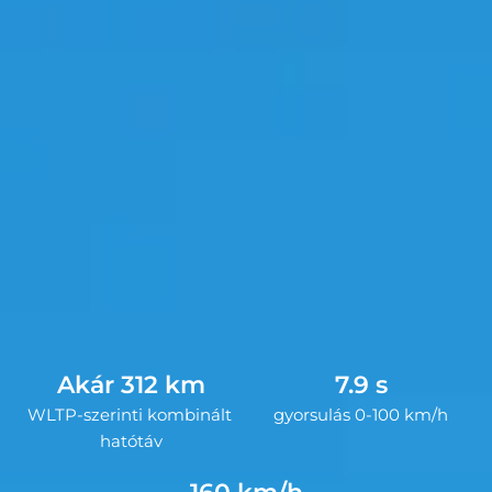
Akár 312 km
7.9 s
WLTP-szerinti kombinált 
gyorsulás 0-100 km/h
hatótáv