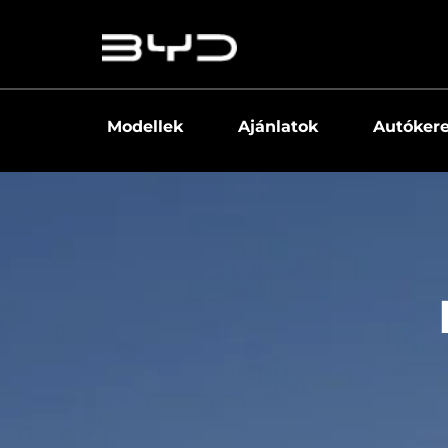
Modellek
Ajánlatok
Autóker