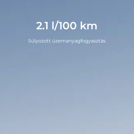
2.1 l/100 km
Súlyozott üzemanyagfogyasztás