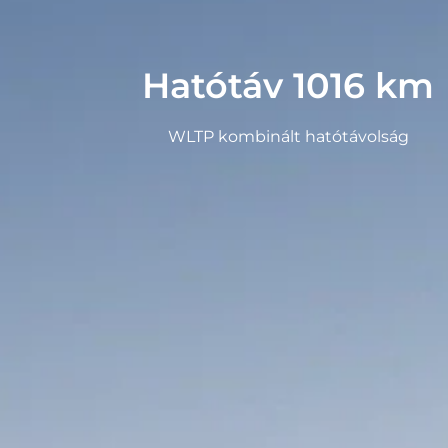
Hatótáv 1016 km
WLTP kombinált hatótávolság