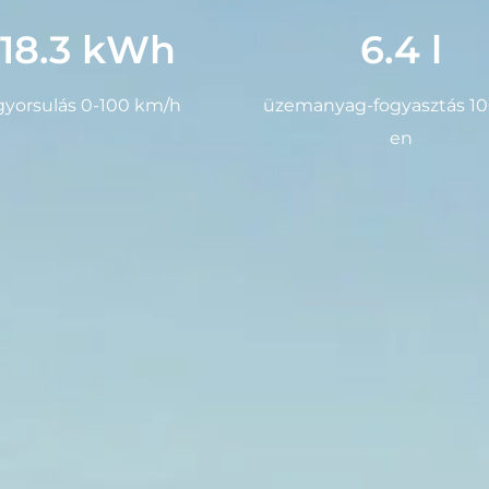
18.3 kWh
6.4 l
gyorsulás 0-100 km/h
üzemanyag-fogyasztás 1
en