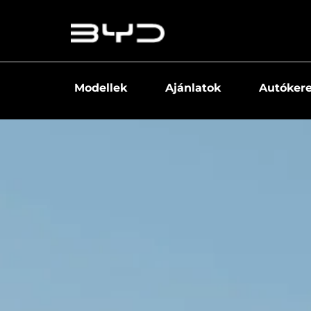
Modellek
Ajánlatok
Autóker