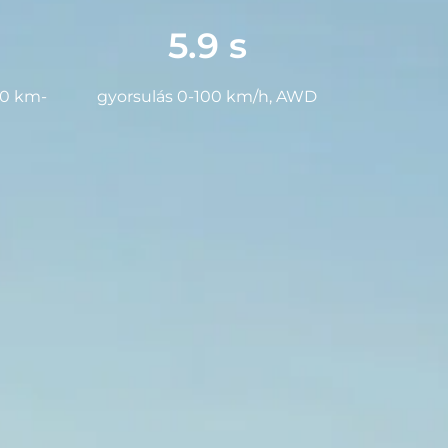
5.9 s
00 km-
gyorsulás 0-100 km/h, AWD