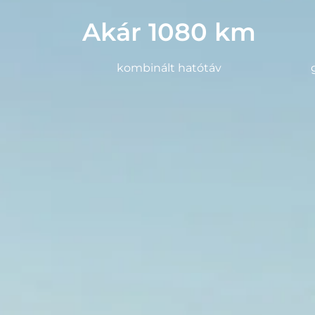
Akár 1080 km
kombinált hatótáv